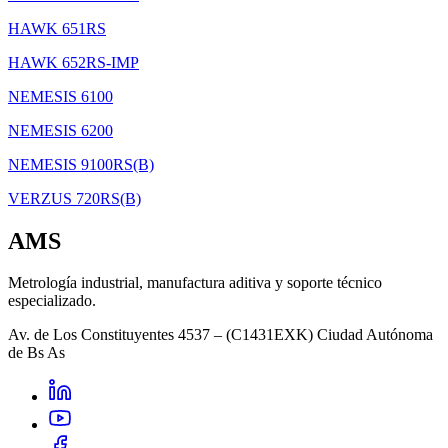
HAWK 651RS
HAWK 652RS-IMP
NEMESIS 6100
NEMESIS 6200
NEMESIS 9100RS(B)
VERZUS 720RS(B)
AMS
Metrología industrial, manufactura aditiva y soporte técnico
especializado.
Av. de Los Constituyentes 4537 – (C1431EXK) Ciudad Autónoma
de Bs As