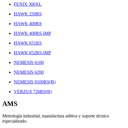
FENIX 300XL
HAWK 250RS
HAWK 400RS
HAWK 400RS-IMP
HAWK 651RS
HAWK 652RS-IMP
NEMESIS 6100
NEMESIS 6200
NEMESIS 9100RS(B)
VERZUS 720RS(B)
AMS
Metrología industrial, manufactura aditiva y soporte técnico
especializado.