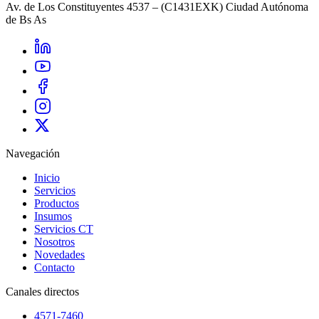
Av. de Los Constituyentes 4537 – (C1431EXK) Ciudad Autónoma
de Bs As
Navegación
Inicio
Servicios
Productos
Insumos
Servicios CT
Nosotros
Novedades
Contacto
Canales directos
4571-7460