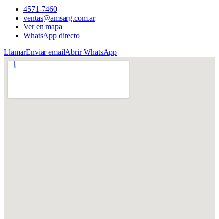
4571-7460
ventas@amsarg.com.ar
Ver en mapa
WhatsApp directo
Llamar
Enviar email
Abrir WhatsApp
Ver referencia