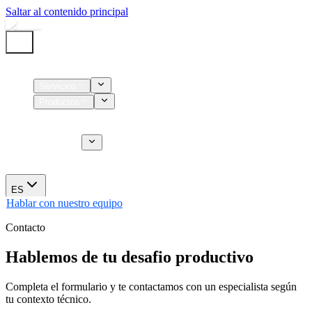
Saltar al contenido principal
Inicio
Servicios
Productos
Insumos
Servicios CT
Nosotros
Novedades
ES
Hablar con nuestro equipo
Contacto
Hablemos de tu desafio productivo
Completa el formulario y te contactamos con un especialista según
tu contexto técnico.