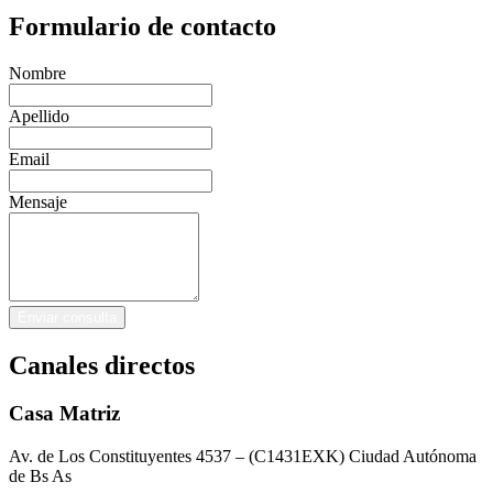
Formulario de contacto
Nombre
Apellido
Email
Mensaje
Enviar consulta
Canales directos
Casa Matriz
Av. de Los Constituyentes 4537 – (C1431EXK) Ciudad Autónoma
de Bs As