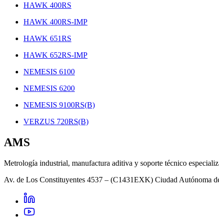
HAWK 400RS
HAWK 400RS-IMP
HAWK 651RS
HAWK 652RS-IMP
NEMESIS 6100
NEMESIS 6200
NEMESIS 9100RS(B)
VERZUS 720RS(B)
AMS
Metrología industrial, manufactura aditiva y soporte técnico especiali
Av. de Los Constituyentes 4537 – (C1431EXK) Ciudad Autónoma d