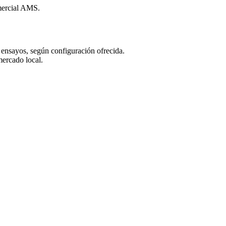
mercial AMS.
ensayos, según configuración ofrecida.
mercado local.