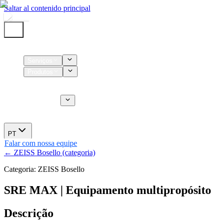
Saltar al contenido principal
Início
Serviços
Produtos
Insumos
Serviços CT
Sobre nós
Novidades
PT
Falar com nossa equipe
← ZEISS Bosello (categoria)
Categoria: ZEISS Bosello
SRE MAX | Equipamento multipropósito
Descrição