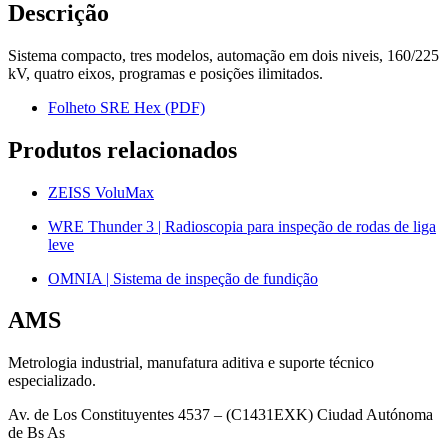
Descrição
Sistema compacto, tres modelos, automação em dois niveis, 160/225
kV, quatro eixos, programas e posições ilimitados.
Folheto SRE Hex (PDF)
Produtos relacionados
ZEISS VoluMax
WRE Thunder 3 | Radioscopia para inspeção de rodas de liga
leve
OMNIA | Sistema de inspeção de fundição
AMS
Metrologia industrial, manufatura aditiva e suporte técnico
especializado.
Av. de Los Constituyentes 4537 – (C1431EXK) Ciudad Autónoma
de Bs As