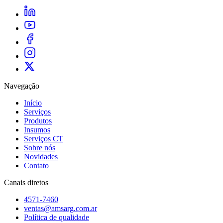
Navegação
Início
Serviços
Produtos
Insumos
Serviços CT
Sobre nós
Novidades
Contato
Canais diretos
4571-7460
ventas@amsarg.com.ar
Política de qualidade