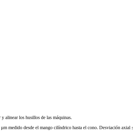
 alinear los husillos de las máquinas.
 µm medido desde el mango cilíndrico hasta el cono. Desviación axial 