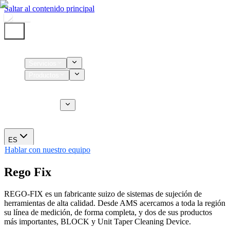
Saltar al contenido principal
Inicio
Servicios
Productos
Insumos
Servicios CT
Nosotros
Novedades
ES
Hablar con nuestro equipo
Rego Fix
REGO-FIX es un fabricante suizo de sistemas de sujeción de
herramientas de alta calidad. Desde AMS acercamos a toda la región
su línea de medición, de forma completa, y dos de sus productos
más importantes, BLOCK y Unit Taper Cleaning Device.