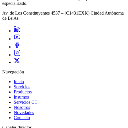
especializado.
Av. de Los Constituyentes 4537 – (C1431EXK) Ciudad Autónoma
de Bs As
Navegación
Inicio
Servicios
Productos
Insumos
Servicios CT
Nosotros
Novedades
Contacto
Canales directos