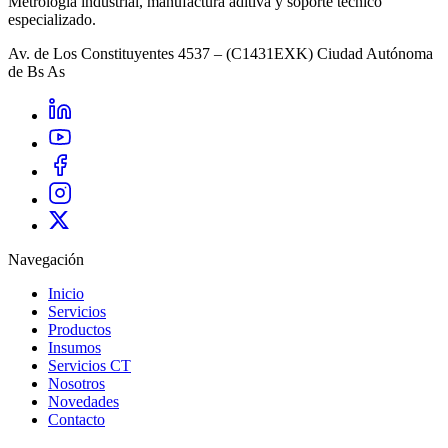
Metrología industrial, manufactura aditiva y soporte técnico
especializado.
Av. de Los Constituyentes 4537 – (C1431EXK) Ciudad Autónoma
de Bs As
Navegación
Inicio
Servicios
Productos
Insumos
Servicios CT
Nosotros
Novedades
Contacto