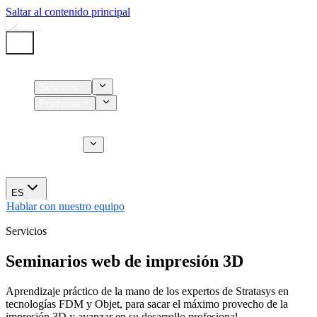
Saltar al contenido principal
Inicio
Servicios
Productos
Insumos
Servicios CT
Nosotros
Novedades
ES
Hablar con nuestro equipo
Servicios
Seminarios web de impresión 3D
Aprendizaje práctico de la mano de los expertos de Stratasys en
tecnologías FDM y Objet, para sacar el máximo provecho de la
impresión 3D y avanzar en su desarrollo profesional.