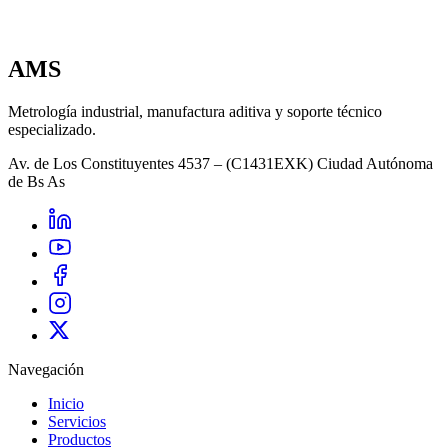
Ir a contacto
AMS
Metrología industrial, manufactura aditiva y soporte técnico
especializado.
Av. de Los Constituyentes 4537 – (C1431EXK) Ciudad Autónoma
de Bs As
Navegación
Inicio
Servicios
Productos