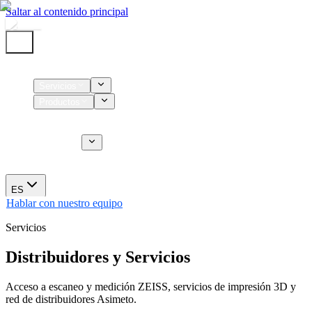
Saltar al contenido principal
Inicio
Servicios
Productos
Insumos
Servicios CT
Nosotros
Novedades
ES
Hablar con nuestro equipo
Servicios
Distribuidores y Servicios
Acceso a escaneo y medición ZEISS, servicios de impresión 3D y
red de distribuidores Asimeto.