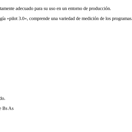
tamente adecuado para su uso en un entorno de producción.
logía »pilot 3.0«, comprende una variedad de medición de los programas
do.
e Bs As