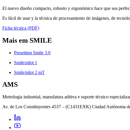
El nuevo diseño compacto, robusto y ergonómico hace que sea perfec
Es fácil de usar y la técnica de procesamiento de imágenes, de tecno
Ficha técnica (PDF)
Mais em SMILE
Presetting Smile 3.0
Smile/pilot 1
Smile/pilot 2 mT
AMS
Metrologia industrial, manufatura aditiva e suporte técnico especializa
Av. de Los Constituyentes 4537 – (C1431EXK) Ciudad Autónoma d