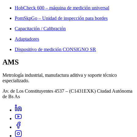
HobCheck 600 – máquina de medición universal
PomSkpGo – Unidad de inspección para bordes
Capacitación / Calibración
Adaptadores
Dispositivo de medición CONSIGNO SR
AMS
Metrología industrial, manufactura aditiva y soporte técnico
especializado.
Av. de Los Constituyentes 4537 – (C1431EXK) Ciudad Autónoma
de Bs As