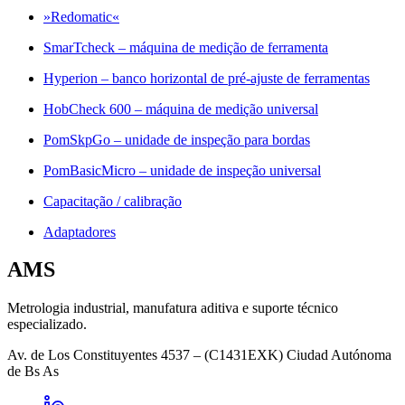
»Redomatic«
SmarTcheck – máquina de medição de ferramenta
Hyperion – banco horizontal de pré-ajuste de ferramentas
HobCheck 600 – máquina de medição universal
PomSkpGo – unidade de inspeção para bordas
PomBasicMicro – unidade de inspeção universal
Capacitação / calibração
Adaptadores
AMS
Metrologia industrial, manufatura aditiva e suporte técnico
especializado.
Av. de Los Constituyentes 4537 – (C1431EXK) Ciudad Autónoma
de Bs As