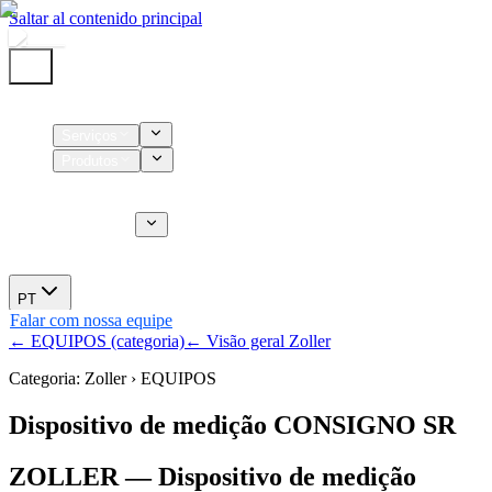
Saltar al contenido principal
Início
Serviços
Produtos
Insumos
Serviços CT
Sobre nós
Novidades
PT
Falar com nossa equipe
← EQUIPOS (categoria)
← Visão geral Zoller
Categoria: Zoller › EQUIPOS
Dispositivo de medição CONSIGNO SR
ZOLLER — Dispositivo de medição