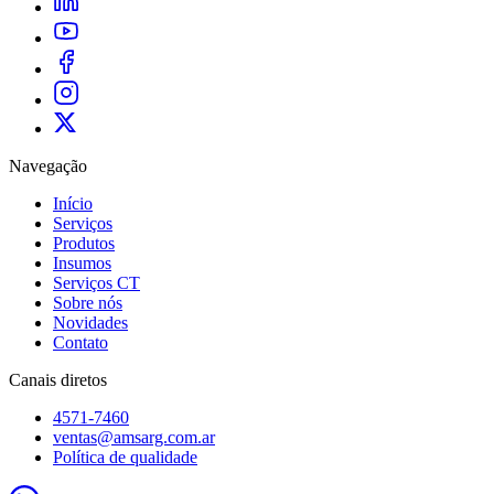
Navegação
Início
Serviços
Produtos
Insumos
Serviços CT
Sobre nós
Novidades
Contato
Canais diretos
4571-7460
ventas@amsarg.com.ar
Política de qualidade