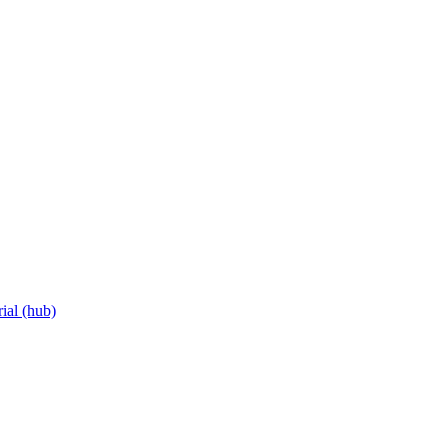
ial (hub)