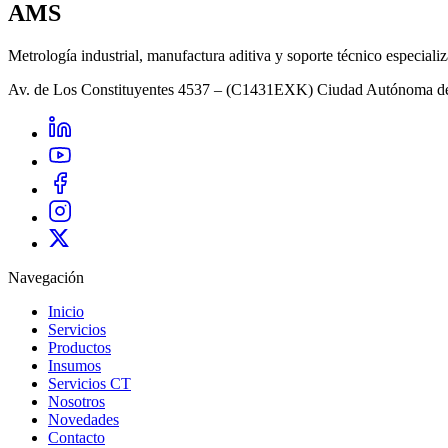
AMS
Metrología industrial, manufactura aditiva y soporte técnico especiali
Av. de Los Constituyentes 4537 – (C1431EXK) Ciudad Autónoma d
Navegación
Inicio
Servicios
Productos
Insumos
Servicios CT
Nosotros
Novedades
Contacto