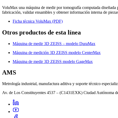
VoluMax una máquina de medir por tomografía computada diseñada p
fabricación, validar ensambles y obtener información interna de piez
Ficha técnica VoluMax (PDF)
Otros productos de esta línea
Máquina de medir 3D ZEISS – modelo DuraMax
Máquina de medición 3D ZEISS modelo CenterMax
Máquina de medir 3D ZEISS modelo GageMax
AMS
Metrología industrial, manufactura aditiva y soporte técnico especiali
Av. de Los Constituyentes 4537 – (C1431EXK) Ciudad Autónoma d