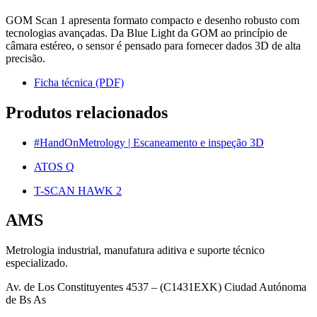
GOM Scan 1 apresenta formato compacto e desenho robusto com
tecnologias avançadas. Da Blue Light da GOM ao princípio de
câmara estéreo, o sensor é pensado para fornecer dados 3D de alta
precisão.
Ficha técnica (PDF)
Produtos relacionados
#HandOnMetrology | Escaneamento e inspeção 3D
ATOS Q
T-SCAN HAWK 2
AMS
Metrologia industrial, manufatura aditiva e suporte técnico
especializado.
Av. de Los Constituyentes 4537 – (C1431EXK) Ciudad Autónoma
de Bs As