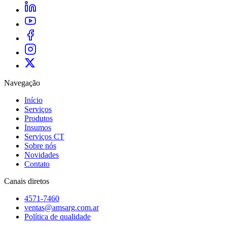
Navegação
Início
Serviços
Produtos
Insumos
Serviços CT
Sobre nós
Novidades
Contato
Canais diretos
4571-7460
ventas@amsarg.com.ar
Política de qualidade