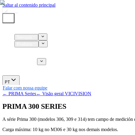
Saltar al contenido principal
Início
Serviços
Produtos
Insumos
Serviços CT
Sobre nós
Novidades
PT
Falar com nossa equipe
← PRIMA Series
← Visão geral VICIVISION
PRIMA 300 SERIES
A série Prima 300 (modelos 306, 309 e 314) tem campo de medición
Carga máxima: 10 kg no M306 e 30 kg nos demais modelos.