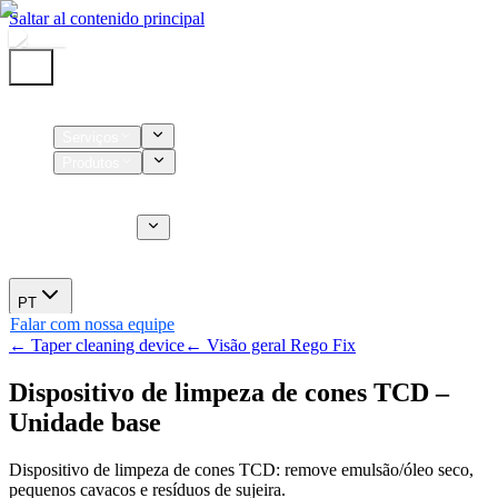
Saltar al contenido principal
Início
Serviços
Produtos
Insumos
Serviços CT
Sobre nós
Novidades
PT
Falar com nossa equipe
← Taper cleaning device
← Visão geral Rego Fix
Dispositivo de limpeza de cones TCD –
Unidade base
Dispositivo de limpeza de cones TCD: remove emulsão/óleo seco,
pequenos cavacos e resíduos de sujeira.