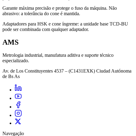
Garante máxima precisão e protege o fuso da máquina. Não
abrasivo: a tolerância do cone é mantida.
Adaptadores para HSK e cone íngreme: a unidade base TCD-BU
pode ser combinada com qualquer adaptador.
AMS
Metrologia industrial, manufatura aditiva e suporte técnico
especializado.
Av. de Los Constituyentes 4537 – (C1431EXK) Ciudad Autónoma
de Bs As
Navegação