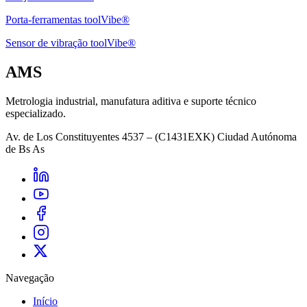
Porta-ferramentas toolVibe®
Sensor de vibração toolVibe®
AMS
Metrologia industrial, manufatura aditiva e suporte técnico
especializado.
Av. de Los Constituyentes 4537 – (C1431EXK) Ciudad Autónoma
de Bs As
Navegação
Início