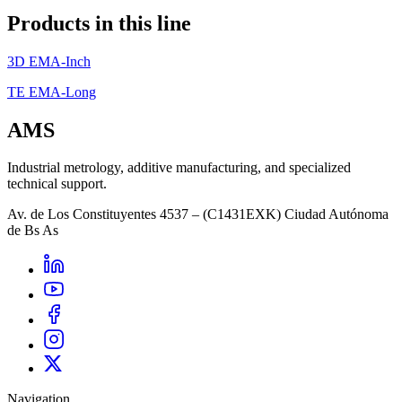
Products in this line
3D EMA-Inch
TE EMA-Long
AMS
Industrial metrology, additive manufacturing, and specialized
technical support.
Av. de Los Constituyentes 4537 – (C1431EXK) Ciudad Autónoma
de Bs As
Navigation