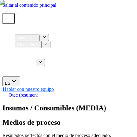
Saltar al contenido principal
Inicio
Servicios
Productos
Insumos
Servicios CT
Nosotros
Novedades
ES
Hablar con nuestro equipo
← Otec (resumen)
Insumos / Consumibles (MEDIA)
Medios de proceso
Resultados perfectos con el medio de proceso adecuado.