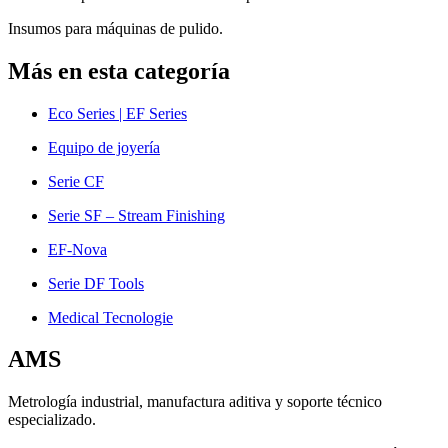
Insumos para máquinas de pulido.
Más en esta categoría
Eco Series | EF Series
Equipo de joyería
Serie CF
Serie SF – Stream Finishing
EF-Nova
Serie DF Tools
Medical Tecnologie
AMS
Metrología industrial, manufactura aditiva y soporte técnico
especializado.