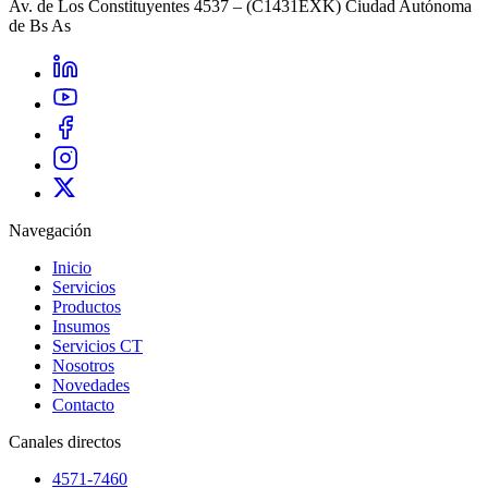
Av. de Los Constituyentes 4537 – (C1431EXK) Ciudad Autónoma
de Bs As
Navegación
Inicio
Servicios
Productos
Insumos
Servicios CT
Nosotros
Novedades
Contacto
Canales directos
4571-7460