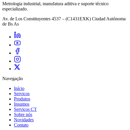
Metrologia industrial, manufatura aditiva e suporte técnico
especializado.
Av. de Los Constituyentes 4537 – (C1431EXK) Ciudad Autónoma
de Bs As
Navegação
Início
Serviços
Produtos
Insumos
Serviços CT
Sobre nós
Novidades
Contato