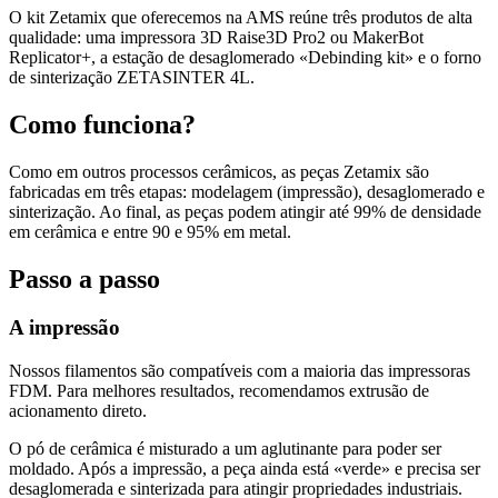
O kit Zetamix que oferecemos na AMS reúne três produtos de alta
qualidade: uma impressora 3D Raise3D Pro2 ou MakerBot
Replicator+, a estação de desaglomerado «Debinding kit» e o forno
de sinterização ZETASINTER 4L.
Como funciona?
Como em outros processos cerâmicos, as peças Zetamix são
fabricadas em três etapas: modelagem (impressão), desaglomerado e
sinterização. Ao final, as peças podem atingir até 99% de densidade
em cerâmica e entre 90 e 95% em metal.
Passo a passo
A impressão
Nossos filamentos são compatíveis com a maioria das impressoras
FDM. Para melhores resultados, recomendamos extrusão de
acionamento direto.
O pó de cerâmica é misturado a um aglutinante para poder ser
moldado. Após a impressão, a peça ainda está «verde» e precisa ser
desaglomerada e sinterizada para atingir propriedades industriais.