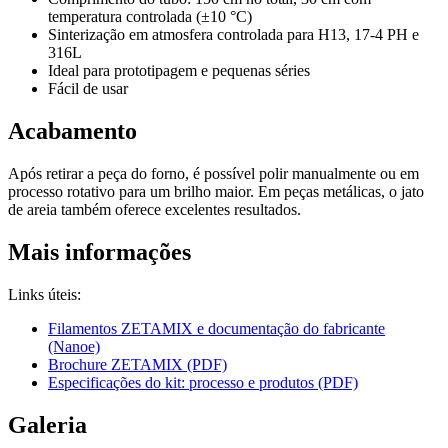
temperatura controlada (±10 °C)
Sinterização em atmosfera controlada para H13, 17-4 PH e
316L
Ideal para prototipagem e pequenas séries
Fácil de usar
Acabamento
Após retirar a peça do forno, é possível polir manualmente ou em
processo rotativo para um brilho maior. Em peças metálicas, o jato
de areia também oferece excelentes resultados.
Mais informações
Links úteis:
Filamentos ZETAMIX e documentação do fabricante
(Nanoe)
Brochure ZETAMIX (PDF)
Especificações do kit: processo e produtos (PDF)
Galeria