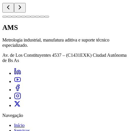
AMS
Metrologia industrial, manufatura aditiva e suporte técnico
especializado.
Av. de Los Constituyentes 4537 – (C1431EXK) Ciudad Autónoma
de Bs As
Navegação
Início
Serviços