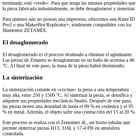
terminada: está «verde». Para que tenga las mismas propiedades que
la pieza fabricada industrialmente, se debe desaglomerar y sinterizar.
Para quienes aún no posean una impresora, ofrecemos una Raise3D
Pro2 o una MakerBot Replicator+, totalmente compatibles con los
filamentos ZETAMIX.
El desaglomerado
El desaglomerado es el proceso destinado a eliminar el aglutinante.
Las piezas de Zetamix se desaglomeran en un baño de acetona a 40
°C. Al final de este paso, la masa de la pieza habrá disminuido.
La sinterización
La sinterización consiste en «cocinar» la pieza a una temperatura
muy alta, entre 250 y 1500 °C. Al sinterizar la pieza, se densifica y
adquiere sus propiedades mecánicas finales. Después de este paso,
las piezas tienen una densidad de hasta el 99 % en cerámica y el 95
% en metal. Además, el objeto sufre una contracción del 15 al 20 %.
Este proceso se realiza con el Zetasinter 4L, un horno tubular que
permite sinterizar piezas H13, 316L y 17-4 PH en atmósfera
controlada.