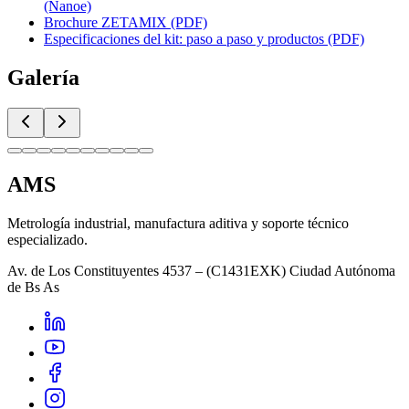
(Nanoe)
Brochure ZETAMIX (PDF)
Especificaciones del kit: paso a paso y productos (PDF)
Galería
AMS
Metrología industrial, manufactura aditiva y soporte técnico
especializado.
Av. de Los Constituyentes 4537 – (C1431EXK) Ciudad Autónoma
de Bs As