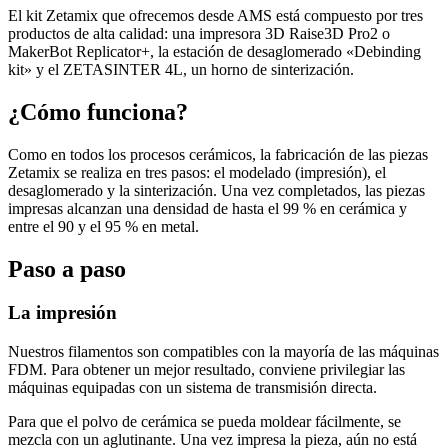
El kit Zetamix que ofrecemos desde AMS está compuesto por tres
productos de alta calidad: una impresora 3D Raise3D Pro2 o
MakerBot Replicator+, la estación de desaglomerado «Debinding
kit» y el ZETASINTER 4L, un horno de sinterización.
¿Cómo funciona?
Como en todos los procesos cerámicos, la fabricación de las piezas
Zetamix se realiza en tres pasos: el modelado (impresión), el
desaglomerado y la sinterización. Una vez completados, las piezas
impresas alcanzan una densidad de hasta el 99 % en cerámica y
entre el 90 y el 95 % en metal.
Paso a paso
La impresión
Nuestros filamentos son compatibles con la mayoría de las máquinas
FDM. Para obtener un mejor resultado, conviene privilegiar las
máquinas equipadas con un sistema de transmisión directa.
Para que el polvo de cerámica se pueda moldear fácilmente, se
mezcla con un aglutinante. Una vez impresa la pieza, aún no está