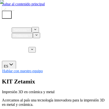
Saltar al contenido principal
Inicio
Servicios
Productos
Insumos
Servicios CT
Nosotros
Novedades
ES
Hablar con nuestro equipo
KIT Zetamix
Impresión 3D en cerámica y metal
Acercamos al país una tecnología innovadora para la impresión 3D
en metal y cerámica.