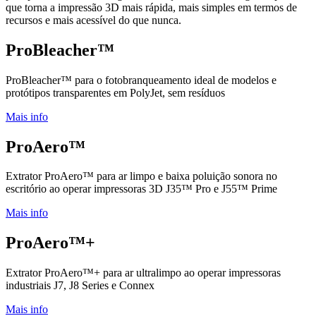
que torna a impressão 3D mais rápida, mais simples em termos de
recursos e mais acessível do que nunca.
ProBleacher™
ProBleacher™ para o fotobranqueamento ideal de modelos e
protótipos transparentes em PolyJet, sem resíduos
Mais info
ProAero™
Extrator ProAero™ para ar limpo e baixa poluição sonora no
escritório ao operar impressoras 3D J35™ Pro e J55™ Prime
Mais info
ProAero™+
Extrator ProAero™+ para ar ultralimpo ao operar impressoras
industriais J7, J8 Series e Connex
Mais info