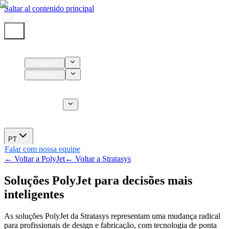
Saltar al contenido principal
Início
Serviços
Produtos
Insumos
Serviços CT
Sobre nós
Novidades
PT
Falar com nossa equipe
← Voltar a PolyJet
← Voltar a Stratasys
Soluções PolyJet para decisões mais
inteligentes
As soluções PolyJet da Stratasys representam uma mudança radical
para profissionais de design e fabricação, com tecnologia de ponta