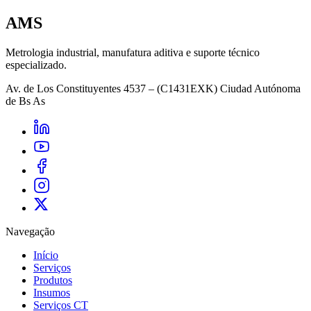
AMS
Metrologia industrial, manufatura aditiva e suporte técnico
especializado.
Av. de Los Constituyentes 4537 – (C1431EXK) Ciudad Autónoma
de Bs As
Navegação
Início
Serviços
Produtos
Insumos
Serviços CT