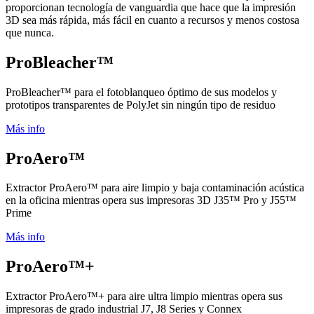
proporcionan tecnología de vanguardia que hace que la impresión
3D sea más rápida, más fácil en cuanto a recursos y menos costosa
que nunca.
ProBleacher™
ProBleacher™ para el fotoblanqueo óptimo de sus modelos y
prototipos transparentes de PolyJet sin ningún tipo de residuo
Más info
ProAero™
Extractor ProAero™ para aire limpio y baja contaminación acústica
en la oficina mientras opera sus impresoras 3D J35™ Pro y J55™
Prime
Más info
ProAero™+
Extractor ProAero™+ para aire ultra limpio mientras opera sus
impresoras de grado industrial J7, J8 Series y Connex