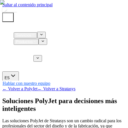
Saltar al contenido principal
Inicio
Servicios
Productos
Insumos
Servicios CT
Nosotros
Novedades
ES
Hablar con nuestro equipo
← Volver a PolyJet
← Volver a Stratasys
Soluciones PolyJet para decisiones más
inteligentes
Las soluciones PolyJet de Stratasys son un cambio radical para los
profesionales del sector del diseño y de la fabricación, ya que