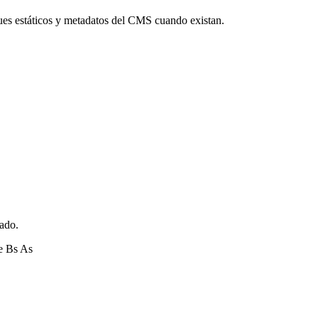
ues estáticos y metadatos del CMS cuando existan.
zado.
e Bs As