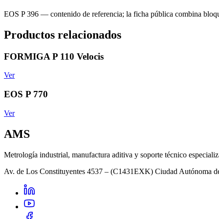
EOS P 396 — contenido de referencia; la ficha pública combina bloq
Productos relacionados
FORMIGA P 110 Velocis
Ver
EOS P 770
Ver
AMS
Metrología industrial, manufactura aditiva y soporte técnico especiali
Av. de Los Constituyentes 4537 – (C1431EXK) Ciudad Autónoma d