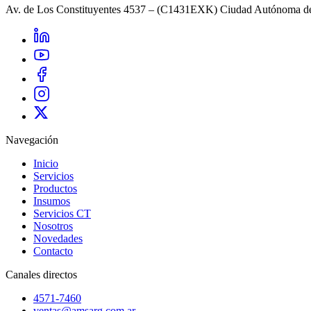
Av. de Los Constituyentes 4537 – (C1431EXK) Ciudad Autónoma d
Navegación
Inicio
Servicios
Productos
Insumos
Servicios CT
Nosotros
Novedades
Contacto
Canales directos
4571-7460
ventas@amsarg.com.ar