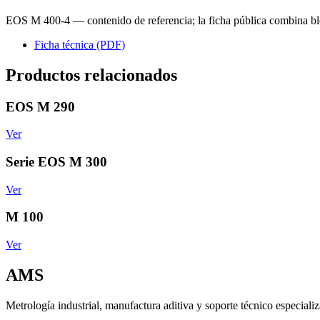
EOS M 400-4 — contenido de referencia; la ficha pública combina bl
Ficha técnica (PDF)
Productos relacionados
EOS M 290
Ver
Serie EOS M 300
Ver
M 100
Ver
AMS
Metrología industrial, manufactura aditiva y soporte técnico especiali