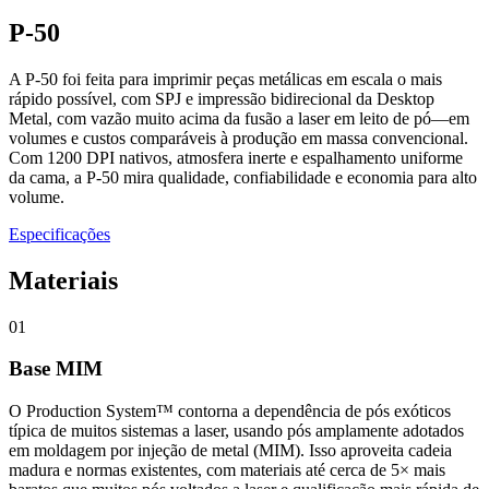
P-50
A P-50 foi feita para imprimir peças metálicas em escala o mais
rápido possível, com SPJ e impressão bidirecional da Desktop
Metal, com vazão muito acima da fusão a laser em leito de pó—em
volumes e custos comparáveis à produção em massa convencional.
Com 1200 DPI nativos, atmosfera inerte e espalhamento uniforme
da cama, a P-50 mira qualidade, confiabilidade e economia para alto
volume.
Especificações
Materiais
01
Base MIM
O Production System™ contorna a dependência de pós exóticos
típica de muitos sistemas a laser, usando pós amplamente adotados
em moldagem por injeção de metal (MIM). Isso aproveita cadeia
madura e normas existentes, com materiais até cerca de 5× mais