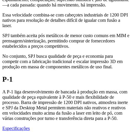
—a cada passada: quando há movimento, há impressão.
Essa velocidade combina-se com cabeçotes industriais de 1200 DPI
nativos para resolução de detalhes difícil de igualar com fusão a
laser.
SPJ também aceita pós metálicos de menor custo comuns em MIM e
prensagem/sinterização, permitindo comprar de fornecedores
estabelecidos a preços competitivos.
No conjunto, SPJ busca qualidade de peça e economia para
competir com a fabricação tradicional e escalar impressão 3D em
produção em massa de componentes metálicos de uso final.
P-1
A P-1 liga desenvolvimento de bancada à produção em massa, com
qualidade de peça equivalente à P-50 e mais flexibilidade de
processo. Barra de impressão de 1200 DPI nativos, atmosfera inerte
e SPJ da Desktop Metal permitem materiais não reativos e reativos
em velocidades muito acima da fusão a laser em leito de pó, com
várias construções por turno e transferência direta para a P-50.
Especificações