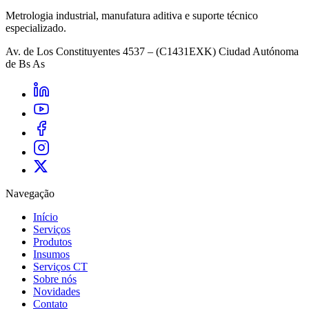
Metrologia industrial, manufatura aditiva e suporte técnico
especializado.
Av. de Los Constituyentes 4537 – (C1431EXK) Ciudad Autónoma
de Bs As
Navegação
Início
Serviços
Produtos
Insumos
Serviços CT
Sobre nós
Novidades
Contato