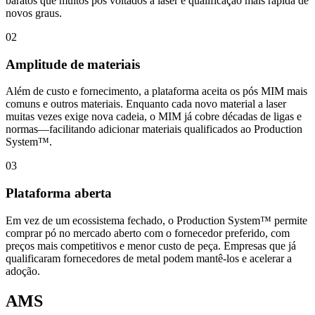
baratos que muitos pós voltados a laser e qualificação mais rápida de
novos graus.
02
Amplitude de materiais
Além de custo e fornecimento, a plataforma aceita os pós MIM mais
comuns e outros materiais. Enquanto cada novo material a laser
muitas vezes exige nova cadeia, o MIM já cobre décadas de ligas e
normas—facilitando adicionar materiais qualificados ao Production
System™.
03
Plataforma aberta
Em vez de um ecossistema fechado, o Production System™ permite
comprar pó no mercado aberto com o fornecedor preferido, com
preços mais competitivos e menor custo de peça. Empresas que já
qualificaram fornecedores de metal podem mantê-los e acelerar a
adoção.
AMS