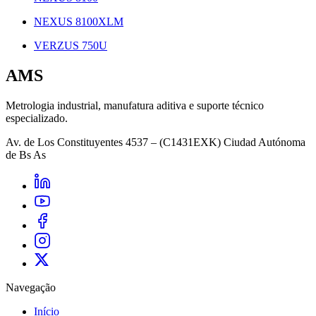
NEXUS 8100XLM
VERZUS 750U
AMS
Metrologia industrial, manufatura aditiva e suporte técnico
especializado.
Av. de Los Constituyentes 4537 – (C1431EXK) Ciudad Autónoma
de Bs As
Navegação
Início