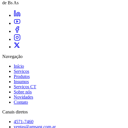
de Bs As
Navegação
Início
Serviços
Produtos
Insumos
Serviços CT
Sobre nós
Novidades
Contato
Canais diretos
4571-7460
ventas@amsarg.com.ar