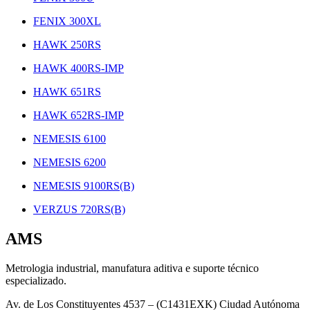
FENIX 300XL
HAWK 250RS
HAWK 400RS-IMP
HAWK 651RS
HAWK 652RS-IMP
NEMESIS 6100
NEMESIS 6200
NEMESIS 9100RS(B)
VERZUS 720RS(B)
AMS
Metrologia industrial, manufatura aditiva e suporte técnico
especializado.
Av. de Los Constituyentes 4537 – (C1431EXK) Ciudad Autónoma