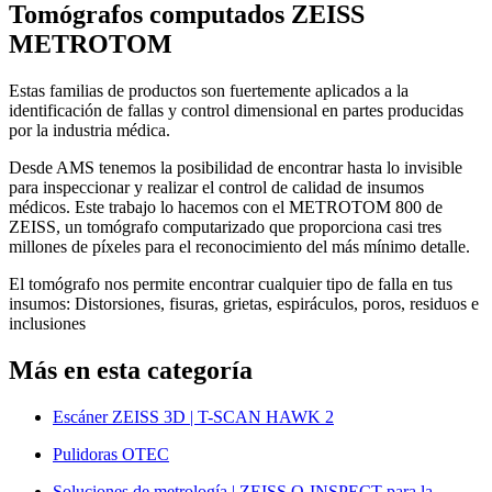
Tomógrafos computados ZEISS
METROTOM
Estas familias de productos son fuertemente aplicados a la
identificación de fallas y control dimensional en partes producidas
por la industria médica.
Desde AMS tenemos la posibilidad de encontrar hasta lo invisible
para inspeccionar y realizar el control de calidad de insumos
médicos. Este trabajo lo hacemos con el METROTOM 800 de
ZEISS, un tomógrafo computarizado que proporciona casi tres
millones de píxeles para el reconocimiento del más mínimo detalle.
El tomógrafo nos permite encontrar cualquier tipo de falla en tus
insumos: Distorsiones, fisuras, grietas, espiráculos, poros, residuos e
inclusiones
Más en esta categoría
Escáner ZEISS 3D | T-SCAN HAWK 2
Pulidoras OTEC
Soluciones de metrología | ZEISS O-INSPECT para la