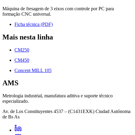
Máquina de fresagem de 3 eixos com controle por PC para
formação CNC universal.
Ficha técnica (PDF)
Mais nesta linha
CM250
CM450
Concept MILL 105
AMS
Metrologia industrial, manufatura aditiva e suporte técnico
especializado.
Av. de Los Constituyentes 4537 – (C1431EXK) Ciudad Autónoma
de Bs As