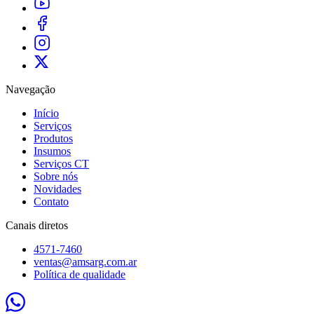
Navegação
Início
Serviços
Produtos
Insumos
Serviços CT
Sobre nós
Novidades
Contato
Canais diretos
4571-7460
ventas@amsarg.com.ar
Política de qualidade