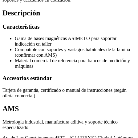
Descripción
Características
Gama de bases magnéticas ASIMETO para soportar
indicación en taller
Compatible con soportes y vastagos habituales de la familia
(confirmar con AMS)
Material comercial de referencia para bancos de medición y
máquinas
Accesorios estándar
Tarjeta de garantia, certificado o manual de instrucciones (según
oferta comercial).
AMS
Metrología industrial, manufactura aditiva y soporte técnico
especializado.
Av. de Los Constituyentes 4537 – (C1431EXK) Ciudad Autónoma