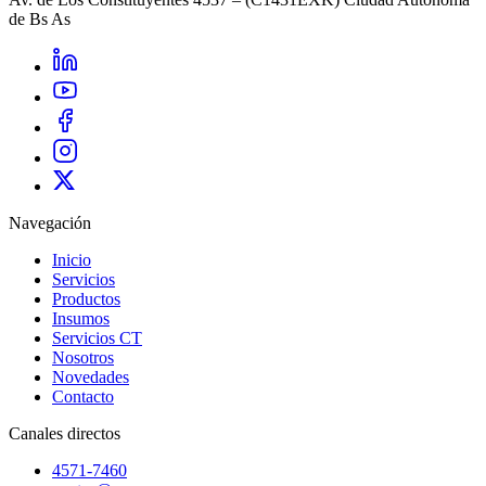
de Bs As
Navegación
Inicio
Servicios
Productos
Insumos
Servicios CT
Nosotros
Novedades
Contacto
Canales directos
4571-7460