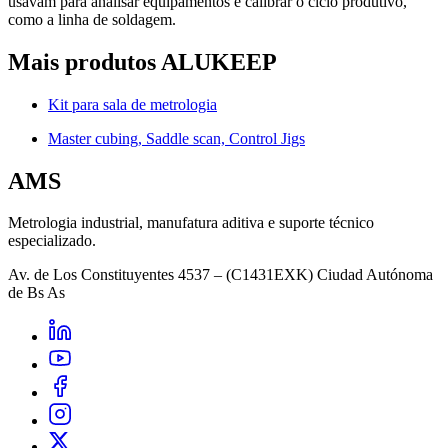
usavam para analisar equipamentos e calibrar o ciclo produtivo,
como a linha de soldagem.
Mais produtos ALUKEEP
Kit para sala de metrologia
Master cubing, Saddle scan, Control Jigs
AMS
Metrologia industrial, manufatura aditiva e suporte técnico
especializado.
Av. de Los Constituyentes 4537 – (C1431EXK) Ciudad Autónoma
de Bs As