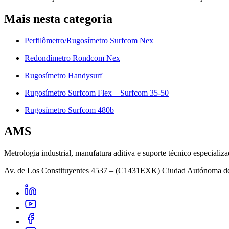
Mais nesta categoria
Perfilômetro/Rugosímetro Surfcom Nex
Redondímetro Rondcom Nex
Rugosímetro Handysurf
Rugosímetro Surfcom Flex – Surfcom 35-50
Rugosímetro Surfcom 480b
AMS
Metrologia industrial, manufatura aditiva e suporte técnico especializa
Av. de Los Constituyentes 4537 – (C1431EXK) Ciudad Autónoma d