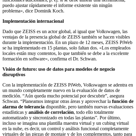
puedo ajustar rápidamente el informe existente sin ningún
problema», dice Dominik Koch.
Implementación internacional
Dado que ZEISS es un actor global, al igual que Volkswagen, las
ventajas de la presencia global de ZEISS también se hacen visibles
durante la implementación. En un plazo de 12 meses, ZEISS PiWeb
se ha implementado en 15 plantas, solo faltan dos. «Los empleados
locales están muy contentos, lo que también se debe a la excelente
formación en software», confirma el Dr. Schwan.
Visión de futuro: uso de datos para modelos de negocio
disruptivos
Con la implementación de ZEISS PiWeb, Volkswagen se adentra en
un mundo completamente nuevo en la evaluación de datos de
medición. “Aún queda mucho potencial por descubrir”, asegura
Schwan. “Planeamos integrar otras áreas y aprovechar la
función de
alarma de tolerancia
disponible, pero también nuevas evaluaciones
estadísticas y
análisis de correlación
, todo ello totalmente
automatizado y sincronizado en todas las plantas”. Por último,
incluso se imagina una plantilla maestra virtual y un cubing virtual
en la nube, es decir, un control y análisis funcional completamente
virtuales de las piezas de montaje y de los complementos, tanto para