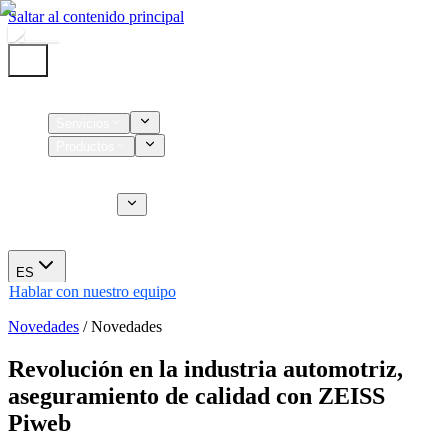
Saltar al contenido principal
Inicio
Servicios
Productos
Insumos
Servicios CT
Nosotros
Novedades
ES
Hablar con nuestro equipo
Novedades
/
Novedades
Revolución en la industria automotriz,
aseguramiento de calidad con ZEISS
Piweb