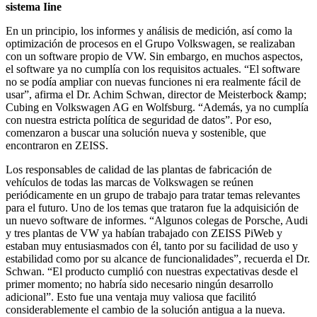
sistema Iine
En un principio, los informes y análisis de medición, así como la
optimización de procesos en el Grupo Volkswagen, se realizaban
con un software propio de VW. Sin embargo, en muchos aspectos,
el software ya no cumplía con los requisitos actuales. “El software
no se podía ampliar con nuevas funciones ni era realmente fácil de
usar”, afirma el Dr. Achim Schwan, director de Meisterbock &amp;
Cubing en Volkswagen AG en Wolfsburg. “Además, ya no cumplía
con nuestra estricta política de seguridad de datos”. Por eso,
comenzaron a buscar una solución nueva y sostenible, que
encontraron en ZEISS.
Los responsables de calidad de las plantas de fabricación de
vehículos de todas las marcas de Volkswagen se reúnen
periódicamente en un grupo de trabajo para tratar temas relevantes
para el futuro. Uno de los temas que trataron fue la adquisición de
un nuevo software de informes. “Algunos colegas de Porsche, Audi
y tres plantas de VW ya habían trabajado con ZEISS PiWeb y
estaban muy entusiasmados con él, tanto por su facilidad de uso y
estabilidad como por su alcance de funcionalidades”, recuerda el Dr.
Schwan. “El producto cumplió con nuestras expectativas desde el
primer momento; no habría sido necesario ningún desarrollo
adicional”. Esto fue una ventaja muy valiosa que facilitó
considerablemente el cambio de la solución antigua a la nueva.