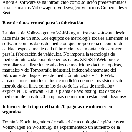
Ahora el software se ha introducido como solución predeterminada
para las marcas Volkswagen, Volkswagen Vehículos Comerciales y
Seat.
Base de datos central para la fabricación
La planta de Volkswagen en Wolfsburg utiliza este software desde
hace más de un año. Los equipos de metrología locales alimentan el
software con los datos de medición que proporciona el control de
calidad, especialmente de la fabricación y el montaje de carrocerías,
para la fabricación de vehículos. No importa la tecnología de
medición utilizada para obtener los datos. ZEISS PiWeb puede
recopilar y analizar los resultados de mediciones táctiles, ópticas,
manuales y de Tomografía industrial, independientemente del
fabricante del dispositivo de medición utilizado. «En PiWeb,
almacenamos tanto los datos de medición de nuestros sistemas de
metrología en línea como los datos de las salas de medición»,
explica el Dr. Schwan. «En la planta de Wolfsburg, los datos de
medición de más de 20 máquinas de medición están centralizados».
Informes de la tapa del baúl: 70 páginas de informes en
segundos
Dominik Koch, ingeniero de calidad de tecnología de plásticos en
Volkswagen en Wolfsburg, ha experimentado un aumento de la