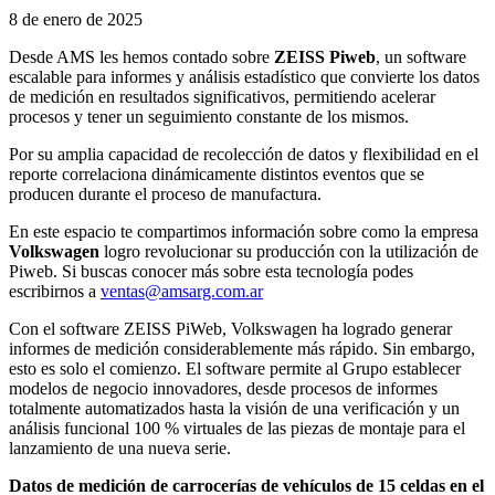
8 de enero de 2025
Desde AMS les hemos contado sobre
ZEISS Piweb
, un software
escalable para informes y análisis estadístico que convierte los datos
de medición en resultados significativos, permitiendo acelerar
procesos y tener un seguimiento constante de los mismos.
Por su amplia capacidad de recolección de datos y flexibilidad en el
reporte correlaciona dinámicamente distintos eventos que se
producen durante el proceso de manufactura.
En este espacio te compartimos información sobre como la empresa
Volkswagen
logro revolucionar su producción con la utilización de
Piweb. Si buscas conocer más sobre esta tecnología podes
escribirnos a
ventas@amsarg.com.ar
Con el software ZEISS PiWeb, Volkswagen ha logrado generar
informes de medición considerablemente más rápido. Sin embargo,
esto es solo el comienzo. El software permite al Grupo establecer
modelos de negocio innovadores, desde procesos de informes
totalmente automatizados hasta la visión de una verificación y un
análisis funcional 100 % virtuales de las piezas de montaje para el
lanzamiento de una nueva serie.
Datos de medición de carrocerías de vehículos de 15 celdas en el