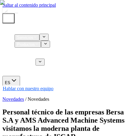
Saltar al contenido principal
Inicio
Servicios
Productos
Insumos
Servicios CT
Nosotros
Novedades
ES
Hablar con nuestro equipo
Novedades
/
Novedades
Personal técnico de las empresas Bersa
S.A y AMS Advanced Machine Systems
visitamos la moderna planta de