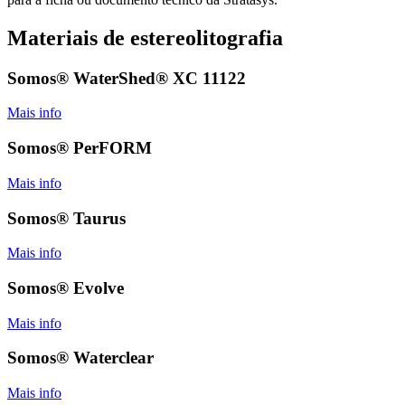
Materiais de estereolitografia
Somos® WaterShed® XC 11122
Mais info
Somos® PerFORM
Mais info
Somos® Taurus
Mais info
Somos® Evolve
Mais info
Somos® Waterclear
Mais info