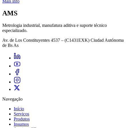
Mais info
AMS
Metrologia industrial, manufatura aditiva e suporte técnico
especializado.
Av. de Los Constituyentes 4537 – (C1431EXK) Ciudad Autónoma
de Bs As
Navegação
Início
Serviços
Produtos
Insumos