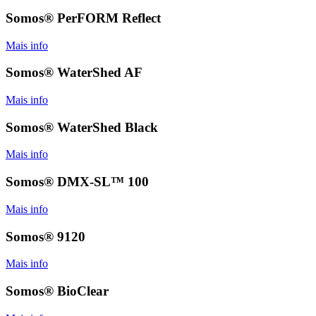
Somos® PerFORM Reflect
Mais info
Somos® WaterShed AF
Mais info
Somos® WaterShed Black
Mais info
Somos® DMX-SL™ 100
Mais info
Somos® 9120
Mais info
Somos® BioClear