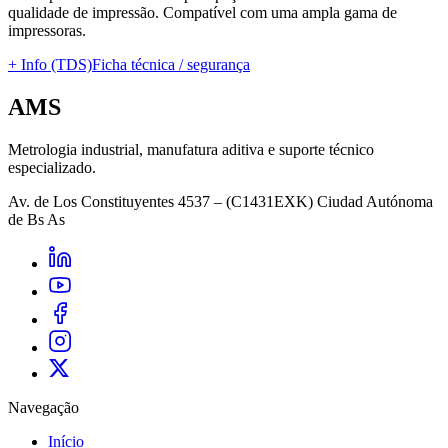
qualidade de impressão. Compatível com uma ampla gama de
impressoras.
+ Info (TDS)
Ficha técnica / segurança
AMS
Metrologia industrial, manufatura aditiva e suporte técnico
especializado.
Av. de Los Constituyentes 4537 – (C1431EXK) Ciudad Autónoma
de Bs As
Navegação
Início