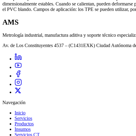
dimensionalmente estables. Cuando se calientan, pueden deformarse pl
el PVC blando. Campos de aplicación: los TPE se pueden utilizar, por
AMS
Metrología industrial, manufactura aditiva y soporte técnico especiali
Av. de Los Constituyentes 4537 – (C1431EXK) Ciudad Autónoma d
Navegación
Inicio
Servicios
Productos
Insumos
Servicios CT