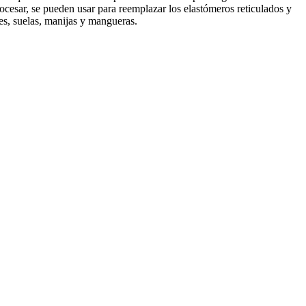
cesar, se pueden usar para reemplazar los elastómeros reticulados y
es, suelas, manijas y mangueras.