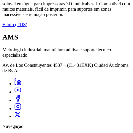
solúvel em água para impressoras 3D multicabezal. Compatível com
muitos materiais, fácil de imprimir, para suportes em zonas
inacessíveis e remoção posterior.
+ Info (TDS)
AMS
Metrologia industrial, manufatura aditiva e suporte técnico
especializado.
Av. de Los Constituyentes 4537 – (C1431EXK) Ciudad Autónoma
de Bs As
Navegação