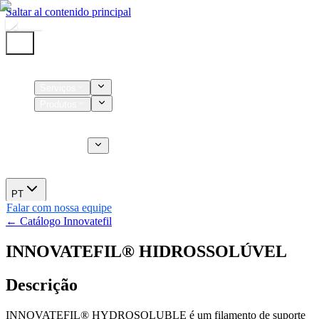
Saltar al contenido principal
Início
Serviços
Produtos
Insumos
Serviços CT
Sobre nós
Novidades
PT
Falar com nossa equipe
← Catálogo Innovatefil
INNOVATEFIL® HIDROSSOLÚVEL
Descrição
INNOVATEFIL® HYDROSOLUBLE é um filamento de suporte