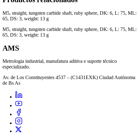
M5, straight, tungsten carbide shaft, ruby sphere, DK: 6, L: 75, ML:
65, DS: 3, weight: 13 g
M5, straight, tungsten carbide shaft, ruby sphere, DK: 6, L: 75, ML:
65, DS: 3, weight: 13 g
AMS
Metrologia industrial, manufatura aditiva e suporte técnico
especializado.
Av. de Los Constituyentes 4537 – (C1431EXK) Ciudad Autónoma
de Bs As