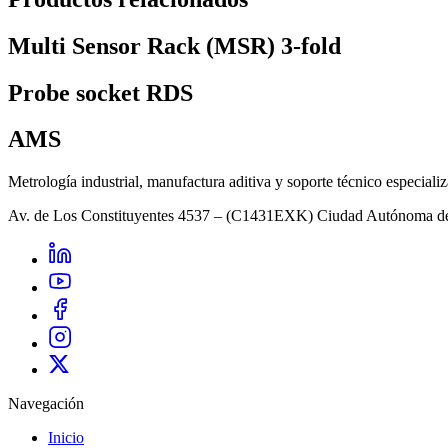
Multi Sensor Rack (MSR) 3-fold
Probe socket RDS
AMS
Metrología industrial, manufactura aditiva y soporte técnico especiali
Av. de Los Constituyentes 4537 – (C1431EXK) Ciudad Autónoma d
Navegación
Inicio