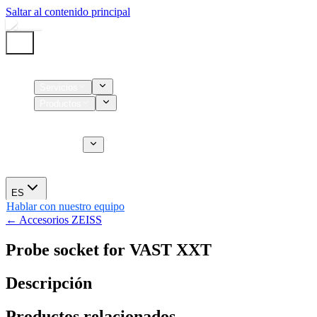
Saltar al contenido principal
Inicio
Servicios
Productos
Insumos
Servicios CT
Nosotros
Novedades
ES
Hablar con nuestro equipo
← Accesorios ZEISS
Probe socket for VAST XXT
Descripción
Productos relacionados