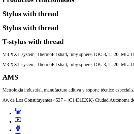
Stylus with thread
Stylus with thread
T-stylus with thread
M3 XXT system, ThermoFit shaft, ruby sphere, DK: 3, L: 20, ML: 11
M3 XXT system, ThermoFit shaft, ruby sphere, DK: 3, L: 20, ML: 11
AMS
Metrología industrial, manufactura aditiva y soporte técnico especiali
Av. de Los Constituyentes 4537 – (C1431EXK) Ciudad Autónoma d